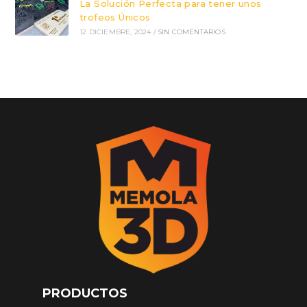
La Solución Perfecta para tener unos
trofeos Únicos
12 DICIEMBRE, 2024
/
SIN COMENTARIOS
PRODUCTOS