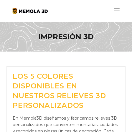
IMPRESIÓN 3D
LOS 5 COLORES
DISPONIBLES EN
NUESTROS RELIEVES 3D
PERSONALIZADOS
En Memola3D diseñamos y fabricamos relieves 3D
personalizados que convierten montañas, ciudades
y recorridos en piezas únicas de decoración. Cada