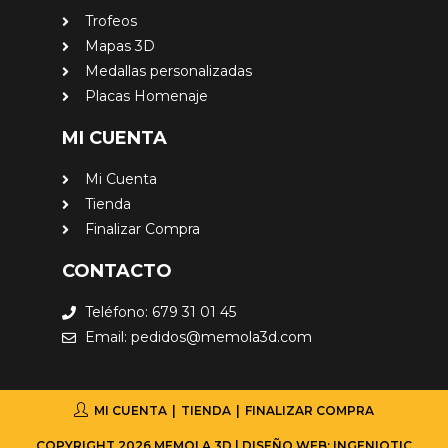
Trofeos
Mapas 3D
Medallas personalizadas
Placas Homenaje
MI CUENTA
Mi Cuenta
Tienda
Finalizar Compra
CONTACTO
Teléfono: 679 31 01 45
Email: pedidos@memola3d.com
MI CUENTA
TIENDA
FINALIZAR COMPRA
COPYRIGHT 2026 MEMOLA 3D | DISEÑO WEB: INGENIOTIC